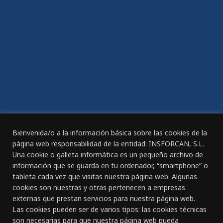
Compromiso de Igualdad
Plan de igualdad
ACCESIBILIDAD
Declaración de Accesibilidad
REGISTRO DIARIO DE JORNADA DE TRABAJO
Bienvenida/o a la información básica sobre las cookies de la
página web responsabilidad de la entidad: INSFORCAN, S.L.
Una cookie o galleta informática es un pequeño archivo de
información que se guarda en tu ordenador, “smartphone” o
tableta cada vez que visitas nuestra página web. Algunas
CANAL ÉTICO
cookies son nuestras y otras pertenecen a empresas
externas que prestan servicios para nuestra página web.
Las cookies pueden ser de varios tipos: las cookies técnicas
CONTACTO
son necesarias para que nuestra página web pueda